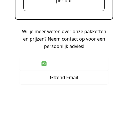
per uur
Wil je meer weten over onze pakketten
en prijzen? Neem contact op voor een
persoonlijk advies!
WhatsApp Contact
zend Email
Start vandaag nog met