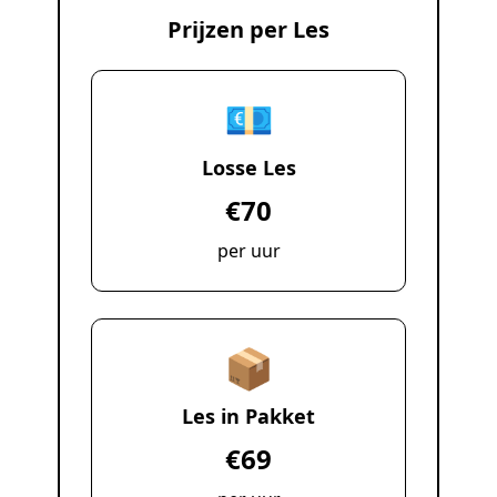
Prijzen per Les
💶
Losse Les
€70
per uur
📦
Les in Pakket
€69