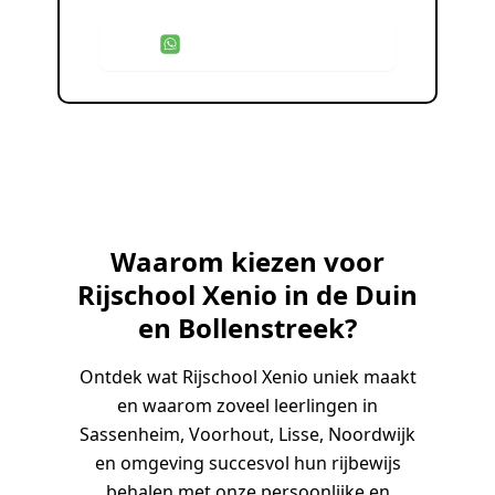
WhatsApp Contact
Waarom kiezen voor
Rijschool Xenio in de Duin
en Bollenstreek?
Ontdek wat Rijschool Xenio uniek maakt
en waarom zoveel leerlingen in
Sassenheim, Voorhout, Lisse, Noordwijk
en omgeving succesvol hun rijbewijs
behalen met onze persoonlijke en